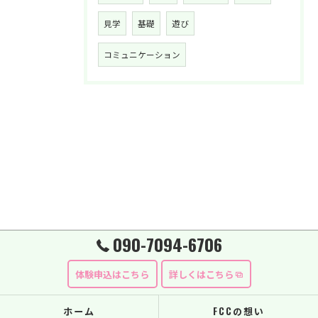
見学
基礎
遊び
コミュニケーション
090-7094-6706
体験申込はこちら
詳しくはこちら
ホーム
FCCの想い