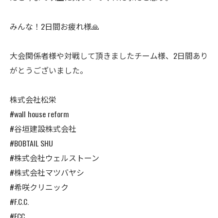
みんな！2日間お疲れ様🙏
大会関係者様や対戦して頂きましたチーム様、2日間あり
がとうございました。
株式会社松栄
#wall house reform
#谷垣建設株式会社
#BOBTAIL SHU
#株式会社ウェルストーン
#株式会社マツバヤシ
#希咲クリニック
#F.C.C.
#FCC