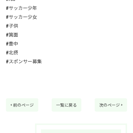
#サッカー少年
#サッカー少女
#子供
#箕面
#豊中
#北摂
#スポンサー募集
< 前のページ
一覧に戻る
次のページ >