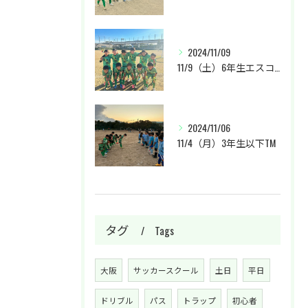
2024/11/09
11/9（土）6年生エスコカップに参加させて頂きました。
2024/11/06
11/4（月）3年生以下TM
タグ
Tags
大阪
サッカースクール
土日
平日
ドリブル
パス
トラップ
初心者