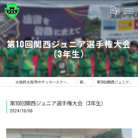
第10回関西ジュニア選手権大会
（3年生）
大阪府大阪市のサッカースクールならF.C.C FUTEBOL ESCOLA/CLUBE
新着情報
第10回関西ジュニア選手権大会（3年生）
第10回関西ジュニア選手権大会（3年生）
2024/10/06