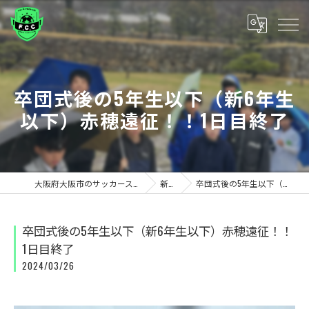
卒団式後の5年生以下（新6年生
以下）赤穂遠征！！1日目終了
大阪府大阪市のサッカースクールならF.C.C FUTEBOL ESCOLA/CLUBE
新着情報
卒団式後の5年生以下（新6年生以下）赤穂遠征！！1日目終了
卒団式後の5年生以下（新6年生以下）赤穂遠征！！
1日目終了
2024/03/26