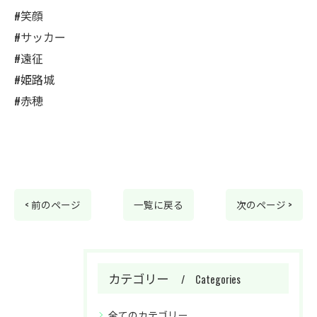
#笑顔
#サッカー
#遠征
#姫路城
#赤穂
< 前のページ
一覧に戻る
次のページ >
カテゴリー
Categories
全てのカテゴリー