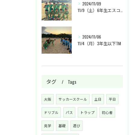
2024/11/09
11/9（土）6年生エスコカップに参加させて頂きました。
2024/11/06
11/4（月）3年生以下TM
タグ
Tags
大阪
サッカースクール
土日
平日
ドリブル
パス
トラップ
初心者
見学
基礎
遊び