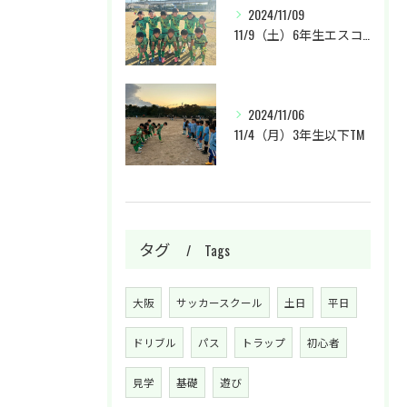
2024/11/09
11/9（土）6年生エスコカップに参加させて頂きました。
2024/11/06
11/4（月）3年生以下TM
タグ
Tags
大阪
サッカースクール
土日
平日
ドリブル
パス
トラップ
初心者
見学
基礎
遊び