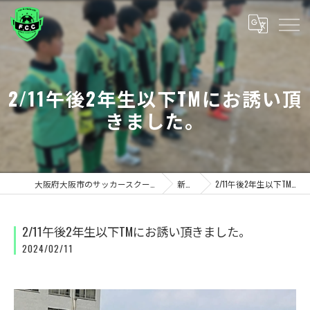
2/11午後2年生以下TMにお誘い頂
きました。
大阪府大阪市のサッカースクールならF.C.C FUTEBOL ESCOLA/CLUBE
新着情報
2/11午後2年生以下TMにお誘い頂きました。
2/11午後2年生以下TMにお誘い頂きました。
2024/02/11