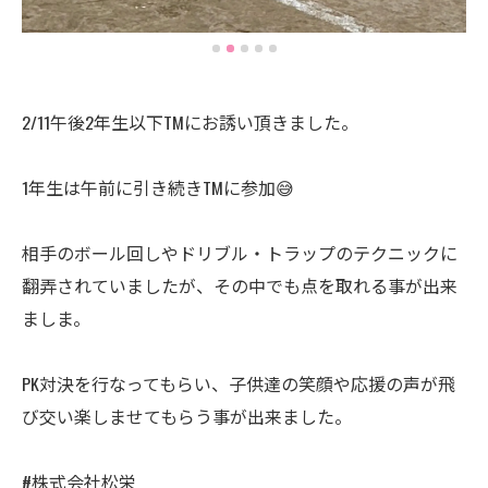
2/11午後2年生以下TMにお誘い頂きました。
1年生は午前に引き続きTMに参加😅
相手のボール回しやドリブル・トラップのテクニックに
翻弄されていましたが、その中でも点を取れる事が出来
ましま。
PK対決を行なってもらい、子供達の笑顔や応援の声が飛
び交い楽しませてもらう事が出来ました。
#株式会社松栄