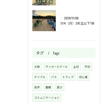
2024/11/06
11/4（月）3年生以下TM
タグ
Tags
大阪
サッカースクール
土日
平日
ドリブル
パス
トラップ
初心者
見学
基礎
遊び
コミュニケーション